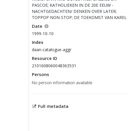
PASCOE; KATHOLIEKEN IN DE 20E EEUW -
NACHTGEDACHTEN/ DENKEN OVER LATER;
TOPPOP NON-STOP; DE TOEKOMST VAN KAREL
Date
1999-10-10
Index
daan-catalogue-aggr
Resource ID
2101608060048363531
Persons
No
person
information available
Full metadata