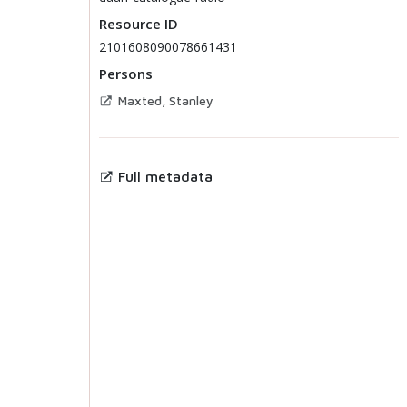
Resource ID
2101608090078661431
Persons
Maxted, Stanley
Full metadata