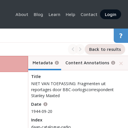
About
Blog
Learn
Help
Contact
Login
Back to results
Metadata
Content Annotations
Title
NIET VAN TOEPASSING: Fragmenten uit
reportages door BBC-oorlogscorrespondent
Stanley Maxted
Date
1944-09-20
Index
daan-catalogue-radio