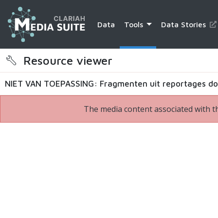
Data
Tools
Data Stories
Resource viewer
The media content associated with th